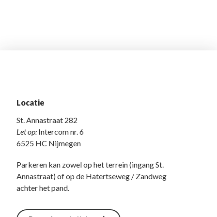
Locatie
St. Annastraat 282
Let op:
Intercom nr. 6
6525 HC Nijmegen
Parkeren kan zowel op het terrein (ingang St.
Annastraat) of op de Hatertseweg / Zandweg
achter het pand.