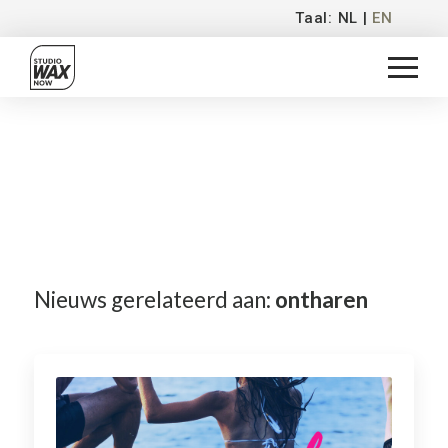
Taal: NL |
EN
Nieuws gerelateerd aan:
ontharen