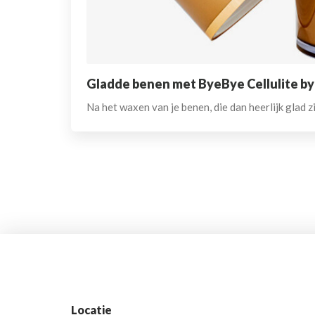
Gladde benen met ByeBye Cellulite by
Na het waxen van je benen, die dan heerlijk glad
Locatie