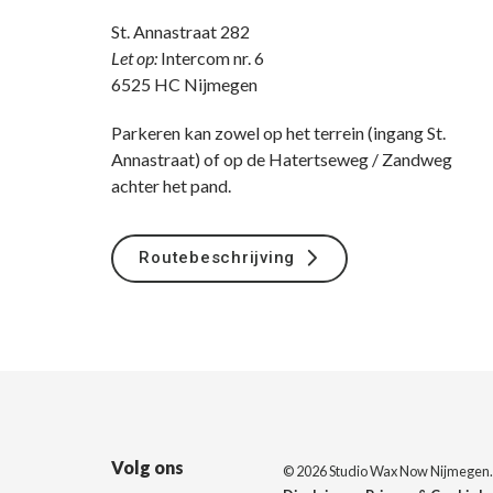
St. Annastraat 282
Let op:
Intercom nr. 6
6525 HC Nijmegen
Parkeren kan zowel op het terrein (ingang St.
Annastraat) of op de Hatertseweg / Zandweg
achter het pand.
Routebeschrijving
Volg ons
© 2026 Studio Wax Now Nijmegen