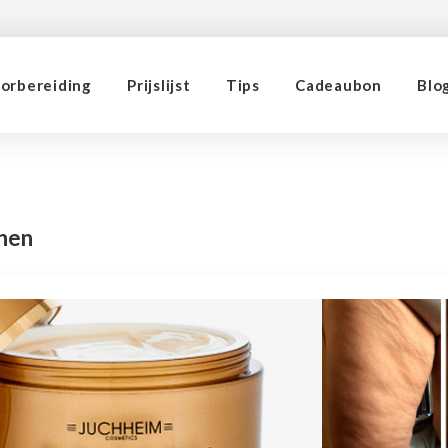
orbereiding
Prijslijst
Tips
Cadeaubon
Blo
nen