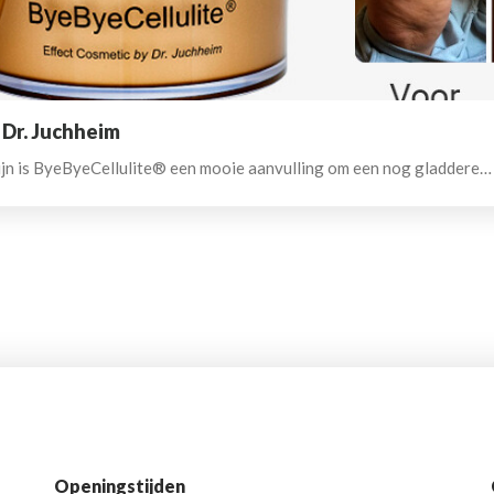
 Dr. Juchheim
 zijn is ByeByeCellulite® een mooie aanvulling om een nog gladdere…
Openingstijden