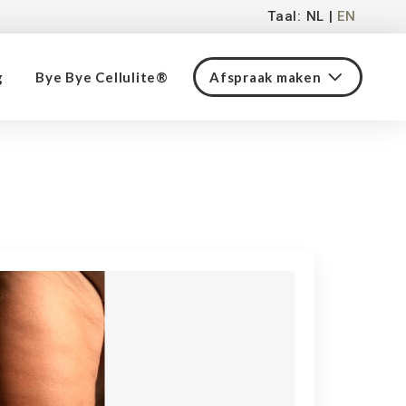
Taal: NL |
EN
g
Bye Bye Cellulite®
Afspraak maken