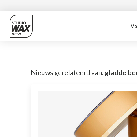
Vo
Nieuws gerelateerd aan:
gladde be