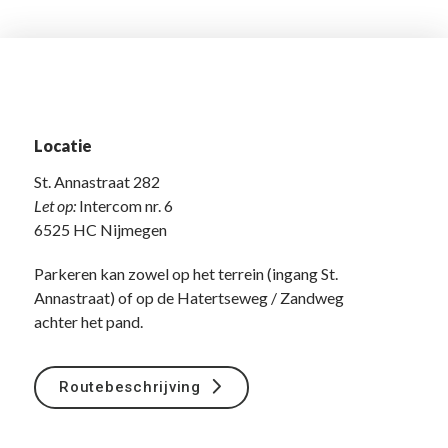
Locatie
St. Annastraat 282
Let op:
Intercom nr. 6
6525 HC Nijmegen
Parkeren kan zowel op het terrein (ingang St.
Annastraat) of op de Hatertseweg / Zandweg
achter het pand.
Routebeschrijving